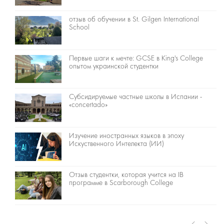
отзыв об обучении в St. Gilgen International
School
Первые шаги к мечте: GCSE в King's College
опытом украинской студентки
Cубсидируемые частные школы в Испании -
«concertado»
Изучение иностранных языков в эпоху
Искуственного Интелекта (ИИ)
Отзыв студентки, которая учится на IB
программе в Scarborough College