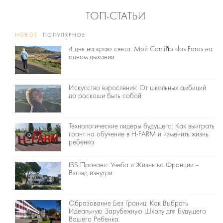
ТОП-СТАТЬИ
НОВОЕ
ПОПУЛЯРНОЕ
4 дня на краю света: Мой Camiño dos Faros на
одном дыхании
Искусство взросления: От школьных амбиций
до роскоши быть собой
Технологические лидеры будущего: Как выиграть
грант на обучение в H-FARM и изменить жизнь
ребенка
IBS Прованс: Учеба и Жизнь во Франции –
Взгляд изнутри
Образование Без Границ: Как Выбрать
Идеальную Зарубежную Школу для Будущего
Вашего Ребенка.